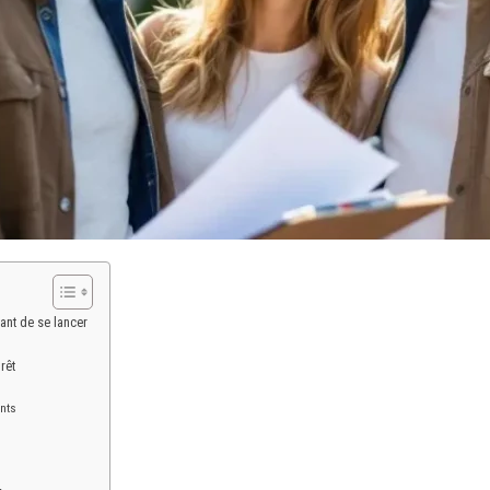
ant de se lancer
rêt
nts