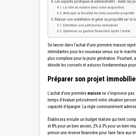
Les aspects juridiques et administratifs : éviter les p
Le rôle du notaire dans votre acquisition
Anticiper la fiscalité de votre nouvelle propriété
Réussir son installation et gérer sa propriété sur le 
Entretenir son patrimoine immobilier
Optimiser sa gestion financière après l’achat
Se lancer dans l’achat d’une première maison représ
intimidantes pour les nouveaux venus sur le marché
plus complexe pour la jeune génération. Pourtant, a
dévoile les conseils et astuces fondamentaux pour
Préparer son projet immobilie
L’achat d’une première
maison
ne s’improvise pas. 
temps d’évaluer précisément votre situation person
capacité d’épargne. La règle communément admise
Établissez ensuite un budget réaliste qui tient com
et 8% pour un bien ancien, 2% à 3% pour un bien neu
prévoir une réserve financière pour faire face aux 