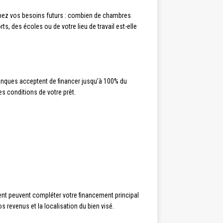
cipez vos besoins futurs : combien de chambres
, des écoles ou de votre lieu de travail est-elle
anques acceptent de financer jusqu’à 100% du
s conditions de votre prêt.
nt peuvent compléter votre financement principal
s revenus et la localisation du bien visé.