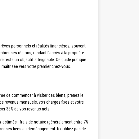
rêves personnels et réalités financières, souvent
breuses régions, rendant l’accès à la propriété
e reste un objectif atteignable. Ce guide pratique
maîtrisée vers votre premier chez-vous.
même de commencer à visiter des biens, prenez le
vos revenus mensuels, vos charges fixes et votre
ser 33% de vos revenus nets.
estimés : frais de notaire (généralement entre 7%
 dépenses liées au déménagement. N’oubliez pas de