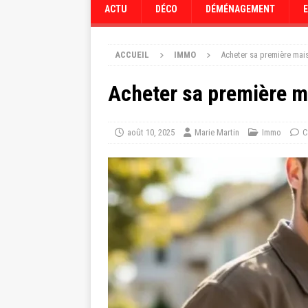
ACTU
DÉCO
DÉMÉNAGEMENT
ACCUEIL
IMMO
Acheter sa première mai
Acheter sa première m
août 10, 2025
Marie Martin
Immo
C