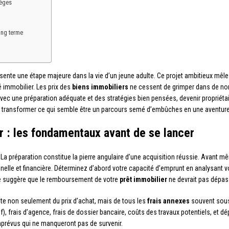
ièges
long terme
ente une étape majeure dans la vie d’un jeune adulte. Ce projet ambitieux mêle 
 immobilier. Les prix des
biens immobiliers
ne cessent de grimper dans de nom
vec une préparation adéquate et des stratégies bien pensées, devenir propriétair
 transformer ce qui semble être un parcours semé d’embûches en une aventure 
r : les fondamentaux avant de se lancer
La préparation constitue la pierre angulaire d’une acquisition réussie. Avant 
nelle et financière. Déterminez d’abord votre capacité d’emprunt en analysant 
 suggère que le remboursement de votre
prêt immobilier
ne devrait pas dépas
pte non seulement du prix d’achat, mais de tous les
frais annexes
souvent sous-
f), frais d’agence, frais de dossier bancaire, coûts des travaux potentiels, et
imprévus qui ne manqueront pas de survenir.