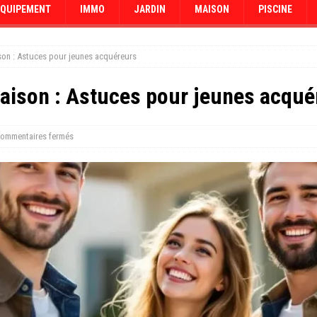
EQUIPEMENT
IMMO
JARDIN
MAISON
PISCINE
son : Astuces pour jeunes acquéreurs
aison : Astuces pour jeunes acqué
ommentaires fermés