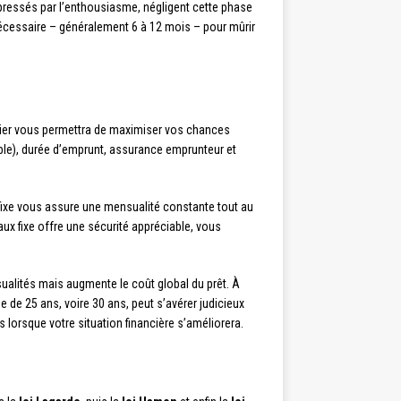
ressés par l’enthousiasme, négligent cette phase
nécessaire – généralement 6 à 12 mois – pour mûrir
lier vous permettra de maximiser vos chances
able), durée d’emprunt, assurance emprunteur et
 fixe vous assure une mensualité constante tout au
ux fixe offre une sécurité appréciable, vous
sualités mais augmente le coût global du prêt. À
 de 25 ans, voire 30 ans, peut s’avérer judicieux
 lorsque votre situation financière s’améliorera.