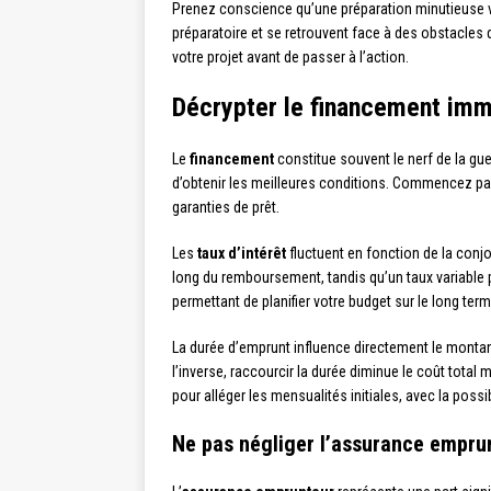
Prenez conscience qu’une préparation minutieuse v
préparatoire et se retrouvent face à des obstacles
votre projet avant de passer à l’action.
Décrypter le financement immo
Le
financement
constitue souvent le nerf de la g
d’obtenir les meilleures conditions. Commencez par 
garanties de prêt.
Les
taux d’intérêt
fluctuent en fonction de la conjo
long du remboursement, tandis qu’un taux variable p
permettant de planifier votre budget sur le long te
La durée d’emprunt influence directement le montant
l’inverse, raccourcir la durée diminue le coût total
pour alléger les mensualités initiales, avec la poss
Ne pas négliger l’assurance empru