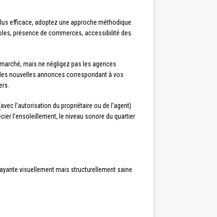
 plus efficace, adoptez une approche méthodique.
coles, présence de commerces, accessibilité des
marché, mais ne négligez pas les agences
nt des nouvelles annonces correspondant à vos
ers.
ec l’autorisation du propriétaire ou de l’agent)
ier l’ensoleillement, le niveau sonore du quartier
ayante visuellement mais structurellement saine