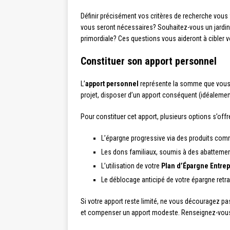
Définir précisément vos critères de recherche vou
vous seront nécessaires? Souhaitez-vous un jardin?
primordiale? Ces questions vous aideront à cibler vo
Constituer son apport personnel
L’
apport personnel
représente la somme que vous p
projet, disposer d’un apport conséquent (idéalement
Pour constituer cet apport, plusieurs options s’offr
L’épargne progressive via des produits co
Les dons familiaux, soumis à des abattemen
L’utilisation de votre
Plan d’Épargne Entrep
Le déblocage anticipé de votre épargne retrai
Si votre apport reste limité, ne vous découragez p
et compenser un apport modeste. Renseignez-vous sur 