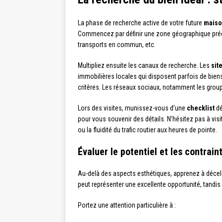
La phase de recherche active de votre future
mais
Commencez par définir une zone géographique précis
transports en commun, etc.
Multipliez ensuite les canaux de recherche. Les
sit
immobilières locales qui disposent parfois de bien
critères. Les réseaux sociaux, notamment les group
Lors des visites, munissez-vous d’une
checklist
dé
pour vous souvenir des détails. N’hésitez pas à visi
ou la fluidité du trafic routier aux heures de pointe.
Évaluer le potentiel et les contrain
Au-delà des aspects esthétiques, apprenez à déceler
peut représenter une excellente opportunité, tandi
Portez une attention particulière à :