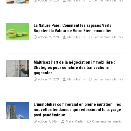
octobre 19, 2024
Marie Martin
Commentaires fermés
La Nature Paie : Comment les Espaces Verts
Boostent la Valeur de Votre Bien Immobilier
octobre 15, 2024
Marie Martin
Commentaires fermés
Maîtrisez l’art de la négociation immobilière :
Stratégies pour conclure des transactions
gagnantes
octobre 11, 2024
Marie Martin
Commentaires fermés
L’immobilier commercial en pleine mutation : les
nouvelles tendances qui redessinent le paysage
post-pandémique
octobre 7, 2024
Marie Martin
Commentaires fermés