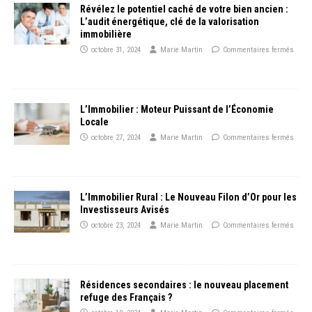
Révélez le potentiel caché de votre bien ancien :
L’audit énergétique, clé de la valorisation
immobilière
octobre 31, 2024
Marie Martin
Commentaires fermés
L’Immobilier : Moteur Puissant de l’Économie
Locale
octobre 27, 2024
Marie Martin
Commentaires fermés
L’Immobilier Rural : Le Nouveau Filon d’Or pour les
Investisseurs Avisés
octobre 23, 2024
Marie Martin
Commentaires fermés
Résidences secondaires : le nouveau placement
refuge des Français ?