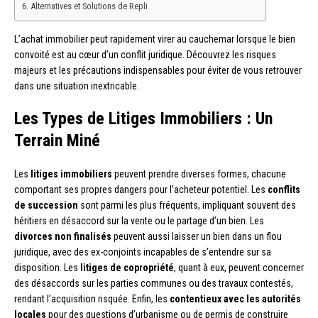
Alternatives et Solutions de Repli
L’achat immobilier peut rapidement virer au cauchemar lorsque le bien
convoité est au cœur d’un conflit juridique. Découvrez les risques
majeurs et les précautions indispensables pour éviter de vous retrouver
dans une situation inextricable.
Les Types de Litiges Immobiliers : Un
Terrain Miné
Les
litiges immobiliers
peuvent prendre diverses formes, chacune
comportant ses propres dangers pour l’acheteur potentiel. Les
conflits
de succession
sont parmi les plus fréquents, impliquant souvent des
héritiers en désaccord sur la vente ou le partage d’un bien. Les
divorces non finalisés
peuvent aussi laisser un bien dans un flou
juridique, avec des ex-conjoints incapables de s’entendre sur sa
disposition. Les
litiges de copropriété
, quant à eux, peuvent concerner
des désaccords sur les parties communes ou des travaux contestés,
rendant l’acquisition risquée. Enfin, les
contentieux avec les autorités
locales
pour des questions d’urbanisme ou de permis de construire