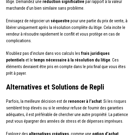
litige. Demandez une
réduction significative
par rapport à la valeur
marchande d’un bien similaire sans problème.
Envisagez de négocier un
séquestre
pour une partie du prix de vente, à
libérer uniquement après la résolution complète du litige. Cela incite le
vendeur à résoudre rapidement le conflit et vous protège en cas de
complications.
N’oubliez pas d’inclure dans vos calculs les
frais juridiques
potentiels
et le
temps nécessaire à la résolution du litige
. Ces
éléments devraient être pris en compte dans le prix final que vous êtes
prêt à payer.
Alternatives et Solutions de Repli
Parfois, la meilleure décision est de
renoncer à l’achat
. Si les risques
semblent trop élevés ou si le vendeur refuse de fournir des garanties
adéquates, il est préférable de chercher une autre propriété. La patience
peut vous épargner des années de stress et de dépenses imprévues.
Explorez des
alternatives créatives
, comme une
option d’achat