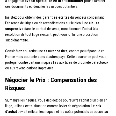
à engager un
avocat spécialisé en droit immobilier
pour examiner
ces documents et identifier les risques potentiels.
Insistez pour obtenir des
garanties écrites
du vendeur concernant
l’absence de litiges ou de revendications sur le bien. Une
clause
suspensive
dans le contrat de vente, conditionnant l’achat à la
résolution de tout litige existant, peut vous offrir une protection
supplémentaire.
Considérez souscrire une
assurance titre
, encore peu répandue en
France mais courante dans d’autres pays. Cette assurance peut vous
protéger contre certains risques liés aux titres de propriété défectueux
ou aux revendications imprévues.
Négocier le Prix : Compensation des
Risques
Si, malgré les risques, vous décidez de poursuivre l’achat d’un bien en
litige, utilisez cette situation comme levier de négociation. Le
prix
d’achat
devrait refléter les risques et les coûts potentiels associés au