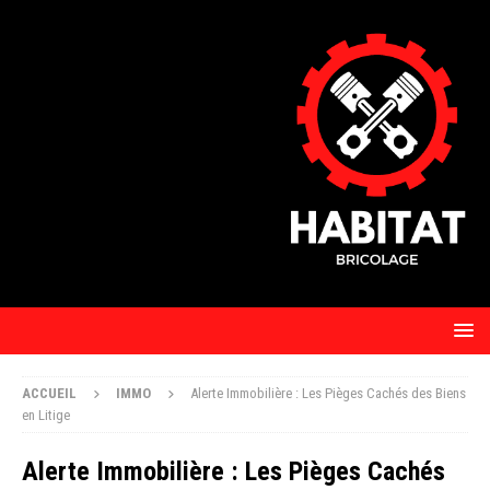
ACCUEIL
IMMO
Alerte Immobilière : Les Pièges Cachés des Biens
en Litige
Alerte Immobilière : Les Pièges Cachés