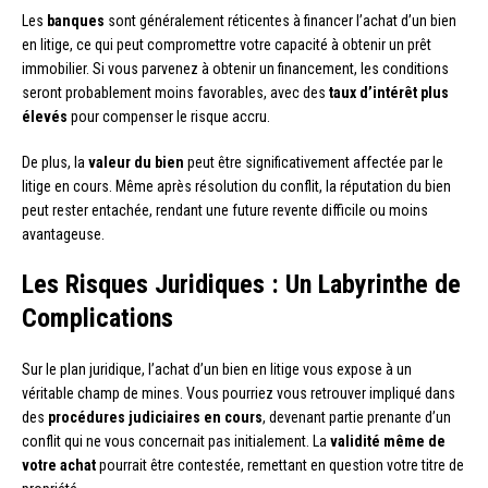
Les
banques
sont généralement réticentes à financer l’achat d’un bien
en litige, ce qui peut compromettre votre capacité à obtenir un prêt
immobilier. Si vous parvenez à obtenir un financement, les conditions
seront probablement moins favorables, avec des
taux d’intérêt plus
élevés
pour compenser le risque accru.
De plus, la
valeur du bien
peut être significativement affectée par le
litige en cours. Même après résolution du conflit, la réputation du bien
peut rester entachée, rendant une future revente difficile ou moins
avantageuse.
Les Risques Juridiques : Un Labyrinthe de
Complications
Sur le plan juridique, l’achat d’un bien en litige vous expose à un
véritable champ de mines. Vous pourriez vous retrouver impliqué dans
des
procédures judiciaires en cours
, devenant partie prenante d’un
conflit qui ne vous concernait pas initialement. La
validité même de
votre achat
pourrait être contestée, remettant en question votre titre de