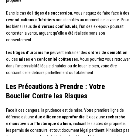
propriété.
Dans le cas de
litiges de succession
, vous risquez de faire face à des
revendications d’héritiers
non identifiés au moment de la vente. Pour
les biens issus de
divorces conflictuels
, l’un des ex-époux pourrait
contester la vente, arguant qu’elle a été réalisée sans son
consentement.
Les
litiges d’urbanisme
peuvent entraîner des
ordres de démolition
ou des
mises en conformité coûteuses
. Vous pourriez vous retrouver
dans l’impossibilité légale d’habiter ou de louer le bien, voire être
contraint de le détruire partiellement ou totalement.
Les Précautions à Prendre : Votre
Bouclier Contre les Risques
Face à ces dangers, la prudence est de mise. Votre première ligne de
défense est une
due diligence approfondie
. Exigez une
recherche
exhaustive sur l’historique du bien
, incluant les actes de propriété,
les permis de construire, et tout document légal pertinent. N’hésitez pas