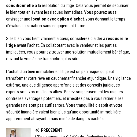
conditionnelle
à la résolution du litige. Cela vous permet de sécuriser
le bien tout en évitant les risques immédiats. Vous pouvez aussi
envisager une
location avec option d’achat
, vous donnant le temps
d’évaluer la situation sans engagement ferme.
Si le bien vous tient vraiment à cœur, considérez d’aider à
résoudre le
litige
avant l’achat. En collaborant avec le vendeur et les parties
impliquées, vous pourriez trouver une solution mutuellement bénéfique,
ouvrant la voie à une transaction plus sûre.
L’achat d’un bien immobilier en litige est un pari risqué qui peut
transformer votre rêve en cauchemar financier et juridique. Une vigilance
extrême, une due diligence approfondie et des conseils juridiques
experts sont vos meilleurs alliés. Pesez soigneusement les risques
contre les avantages potentiels, et n’hésitez pas à vous retirer si les
garanties ne sont pas suffisantes. Votre tranquillité d’esprit et votre
sécurité financière valent bien plus qu’une opportunité immobilière
apparemment attrayante mais minée de dangers cachés.
PRÉCÉDENT
L’Emplacement : La Clé d’Or de l’Évaluation Immobilière